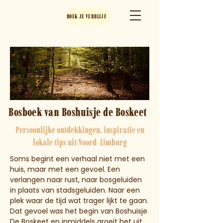
Boshuisje
DE BOSKEET
BOEK JE VERBLIJF
Bosboek van Boshuisje de Boskeet
Persoonlijke ontdekkingen, inspiratie en
lokale tips uit Noord-Limburg
Soms begint een verhaal niet met een
huis, maar met een gevoel. Een
verlangen naar rust, naar bosgeluiden
in plaats van stadsgeluiden. Naar een
plek waar de tijd wat trager lijkt te gaan.
Dat gevoel was het begin van Boshuisje
De Boskeet en inmiddels groeit het uit