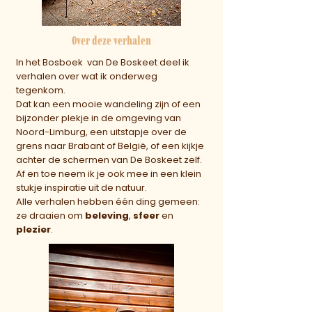
Over deze verhalen
In het Bosboek van De Boskeet deel ik
verhalen over wat ik onderweg
tegenkom.
Dat kan een mooie wandeling zijn of een
bijzonder plekje in de omgeving van
Noord-Limburg, een uitstapje over de
grens naar Brabant of België, of een kijkje
achter de schermen van De Boskeet zelf.
Af en toe neem ik je ook mee in een klein
stukje inspiratie uit de natuur.
Alle verhalen hebben één ding gemeen:
ze draaien om
beleving
,
sfeer
en
plezier
.