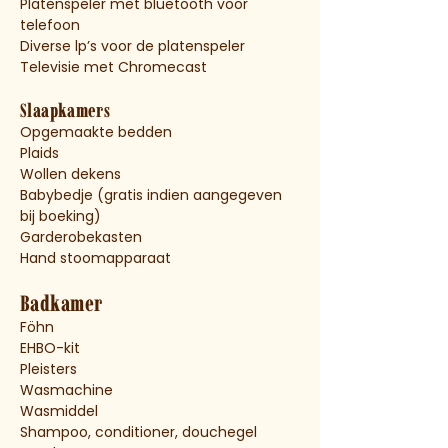
Platenspeler met bluetooth voor
telefoon
Diverse lp’s voor de platenspeler
Televisie met Chromecast
Slaapkamers
Opgemaakte bedden
Plaids
Wollen dekens
Babybedje (gratis indien aangegeven
bij boeking)
Garderobekasten
Hand stoomapparaat
Badkamer
Föhn
EHBO-kit
Pleisters
Wasmachine
Wasmiddel
Shampoo, conditioner,
douchegel