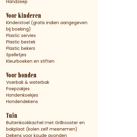
Handzeep
Voor kinderen
Kinderstoel (gratis indien aangegeven
bij boeking)
Plastic servies
Plastic bestek
Plastic bekers
Spelletjes
Kleurboeken en stiften
Voor honden
Voerbak & waterbak
Poepzakjes
Hondenkoekjes
Hondendekens
Tuin
Buitenkookkachel met Grillrooster en
bakplaat (kolen zelf meenemen)
Dekens voor koude avonden