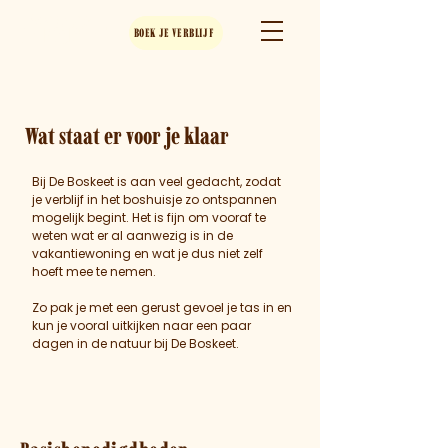
Boshuisje
DE BOSKEET
BOEK JE VERBLIJF
Wat staat er voor je klaar
Bij De Boskeet is aan veel gedacht, zodat
je verblijf in het boshuisje zo ontspannen
mogelijk begint. Het is fijn om vooraf te
weten wat er al aanwezig is in de
vakantiewoning en wat je dus niet zelf
hoeft mee te nemen.
Zo pak je met een gerust gevoel je tas in en
kun je vooral uitkijken naar een paar
dagen in de natuur bij De Boskeet.