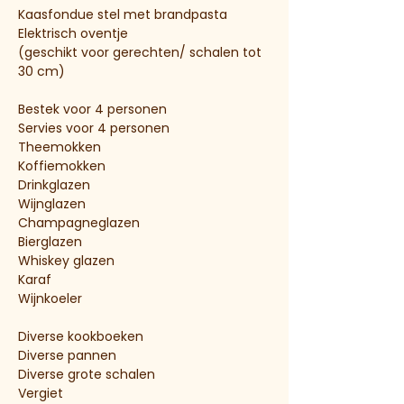
Kaasfondue stel met brandpasta
Elektrisch oventje
(geschikt voor gerechten/ schalen tot
30 cm)
Bestek voor 4 personen
Servies voor 4 personen
Theemokken
Koffiemokken
Drinkglazen
Wijnglazen
Champagneglazen
Bierglazen
Whiskey glazen
Karaf
​Wijnkoeler
Diverse kookboeken
Diverse pannen
Diverse grote schalen
Vergiet