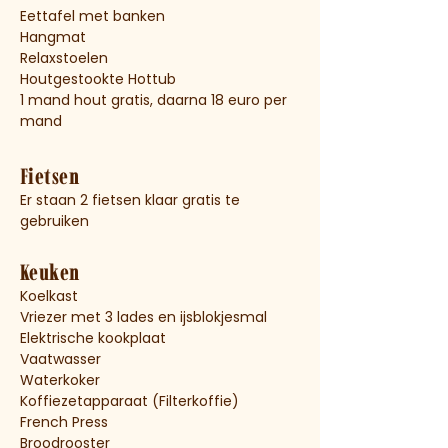
Eettafel met banken
Hangmat
Relaxstoelen
Houtgestookte Hottub
1 mand hout gratis, daarna 18 euro per
mand
Fietsen
Er staan 2 fietsen klaar gratis te
gebruiken
Keuken
Koelkast
Vriezer met 3 lades en ijsblokjesmal
Elektrische kookplaat
Vaatwasser
Waterkoker
Koffiezetapparaat (Filterkoffie)
French
Press
Broodrooster