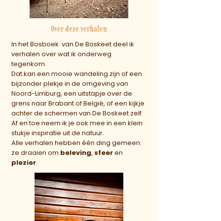
Over deze verhalen
In het Bosboek van De Boskeet deel ik
verhalen over wat ik onderweg
tegenkom.
Dat kan een mooie wandeling zijn of een
bijzonder plekje in de omgeving van
Noord-Limburg, een uitstapje over de
grens naar Brabant of België, of een kijkje
achter de schermen van De Boskeet zelf.
Af en toe neem ik je ook mee in een klein
stukje inspiratie uit de natuur.
Alle verhalen hebben één ding gemeen:
ze draaien om
beleving
,
sfeer
en
plezier
.