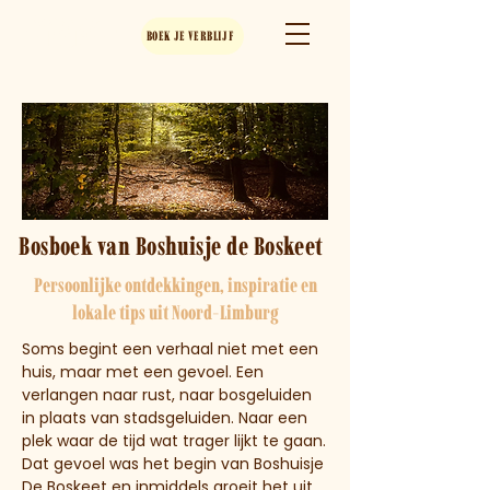
Boshuisje
DE BOSKEET
BOEK JE VERBLIJF
Bosboek van Boshuisje de Boskeet
Persoonlijke ontdekkingen, inspiratie en
lokale tips uit Noord-Limburg
Soms begint een verhaal niet met een
huis, maar met een gevoel. Een
verlangen naar rust, naar bosgeluiden
in plaats van stadsgeluiden. Naar een
plek waar de tijd wat trager lijkt te gaan.
Dat gevoel was het begin van Boshuisje
De Boskeet en inmiddels groeit het uit